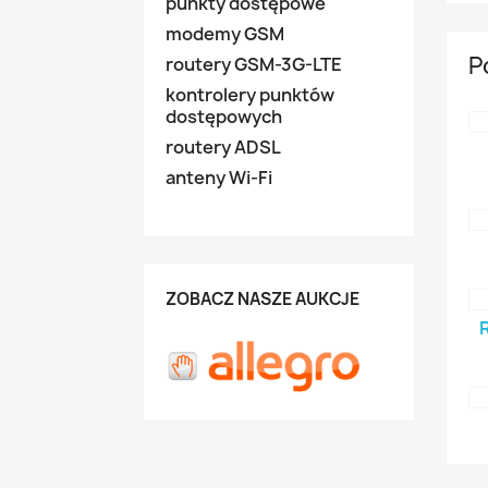
punkty dostępowe
modemy GSM
P
routery GSM-3G-LTE
kontrolery punktów
dostępowych
routery ADSL
anteny Wi-Fi
ZOBACZ NASZE AUKCJE