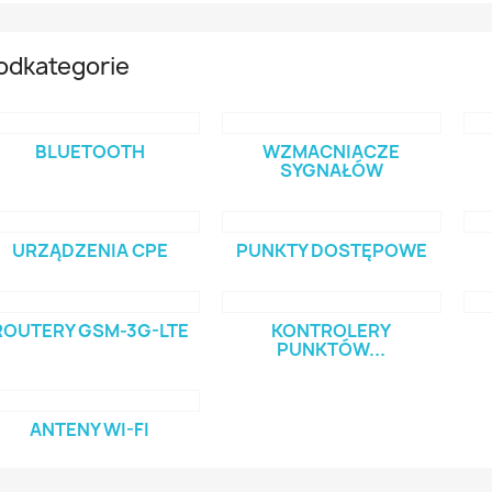
odkategorie
BLUETOOTH
WZMACNIACZE
SYGNAŁÓW
URZĄDZENIA CPE
PUNKTY DOSTĘPOWE
ROUTERY GSM-3G-LTE
KONTROLERY
PUNKTÓW...
ANTENY WI-FI