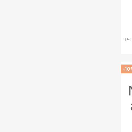
TP-L
-10