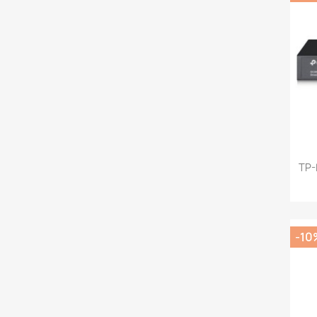
TP-
-10