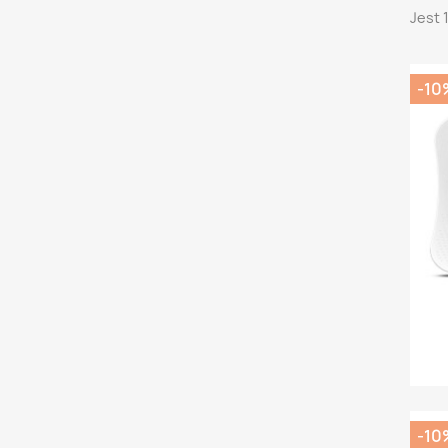
Jest 
-10
-10