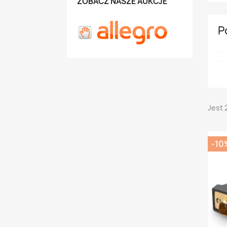
ZOBACZ NASZE AUKCJE
P
Jest 
-10