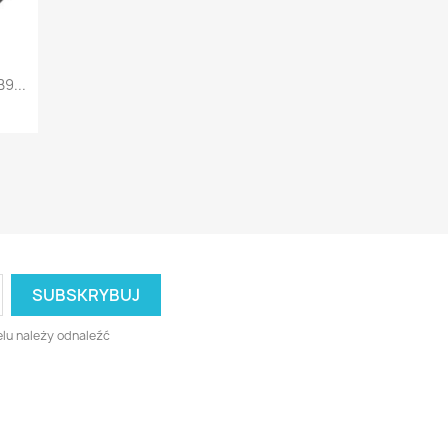
9...
lu należy odnaleźć