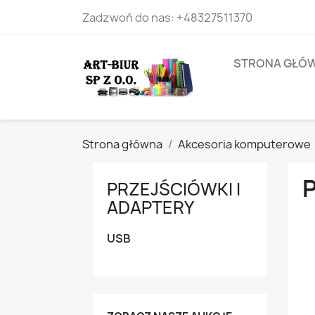
Zadzwoń do nas:
+48327511370
STRONA GŁÓ
Strona główna
Akcesoria komputerowe
PRZEJŚCIÓWKI I
ADAPTERY
USB