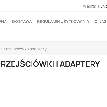
Waluta:
PLN 
WNA
DOSTAWA
REGULAMIN UŻYTKOWANIA
O NAS
Przejściówki i adaptery
PRZEJŚCIÓWKI I ADAPTERY