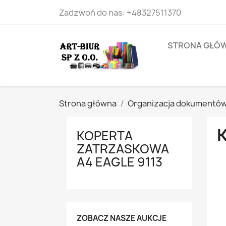
Zadzwoń do nas:
+48327511370
STRONA GŁÓ
Strona główna
Organizacja dokumentó
KOPERTA
ZATRZASKOWA
A4 EAGLE 9113
ZOBACZ NASZE AUKCJE