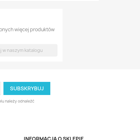
lonych więcej produktów
lu należy odnaleźć
INFORMACJA O SKLEPIE