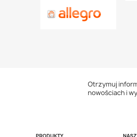
Otrzymuj infor
nowościach i w
PRODUKTY
NASZ