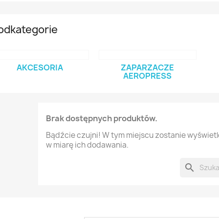
odkategorie
AKCESORIA
ZAPARZACZE
AEROPRESS
Brak dostępnych produktów.
Bądźcie czujni! W tym miejscu zostanie wyświet
w miarę ich dodawania.
search