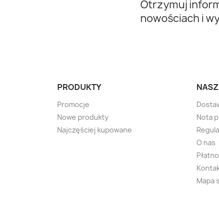
Otrzymuj infor
nowościach i w
PRODUKTY
NASZ
Promocje
Dosta
Nowe produkty
Nota 
Najczęściej kupowane
Regula
O nas
Płatno
Kontak
Mapa 