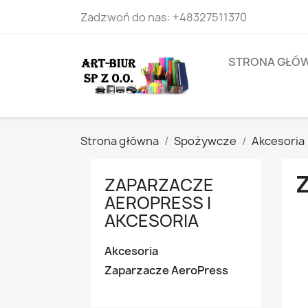
Zadzwoń do nas:
+48327511370
STRONA GŁÓ
Strona główna
Spożywcze
Akcesoria
ZAPARZACZE
AEROPRESS I
AKCESORIA
Akcesoria
Zaparzacze AeroPress