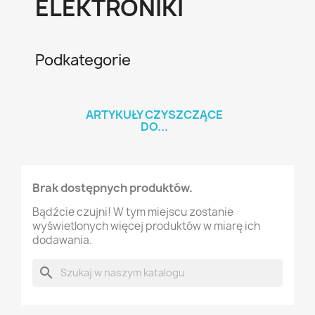
ELEKTRONIKI
Podkategorie
ARTYKUŁY CZYSZCZĄCE
DO...
Brak dostępnych produktów.
Bądźcie czujni! W tym miejscu zostanie
wyświetlonych więcej produktów w miarę ich
dodawania.
search