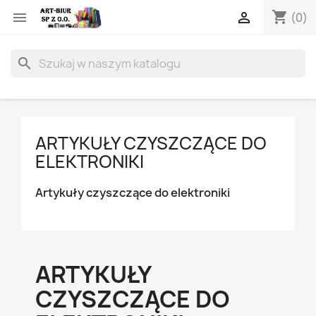
shopping_cart


(0)
search
ARTYKUŁY CZYSZCZĄCE DO
ELEKTRONIKI
Artykuły czyszczące do elektroniki
ARTYKUŁY
CZYSZCZĄCE DO