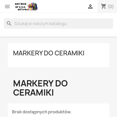
shopping_cart


(0)
search
MARKERY DO CERAMIKI
MARKERY DO
CERAMIKI
Brak dostępnych produktów.