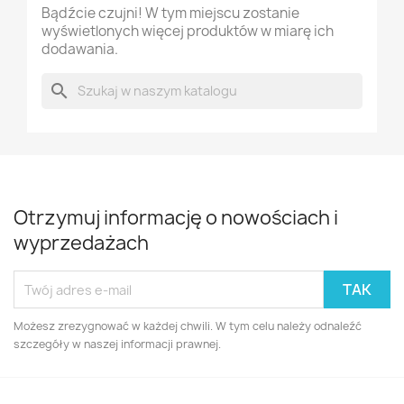
Bądźcie czujni! W tym miejscu zostanie
wyświetlonych więcej produktów w miarę ich
dodawania.
search
Otrzymuj informację o nowościach i
wyprzedażach
Możesz zrezygnować w każdej chwili. W tym celu należy odnaleźć
szczegóły w naszej informacji prawnej.