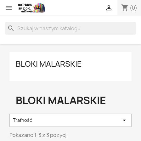
shopping_cart


(0)
search
BLOKI MALARSKIE
BLOKI MALARSKIE

Trafność
Pokazano 1-3 z 3 pozycji