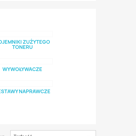
OJEMNIKI ZUŻYTEGO
TONERU
WYWOŁYWACZE
ESTAWY NAPRAWCZE