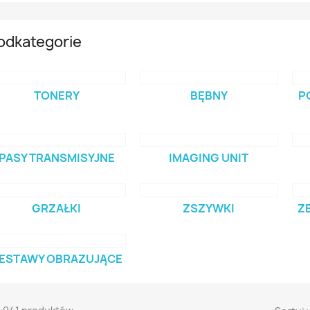
odkategorie
TONERY
BĘBNY
P
PASY TRANSMISYJNE
IMAGING UNIT
GRZAŁKI
ZSZYWKI
Z
ESTAWY OBRAZUJĄCE