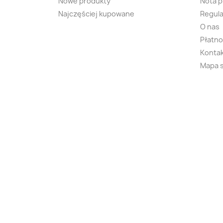
Nowe produkty
Nota 
Najczęściej kupowane
Regula
O nas
Płatno
Kontak
Mapa 