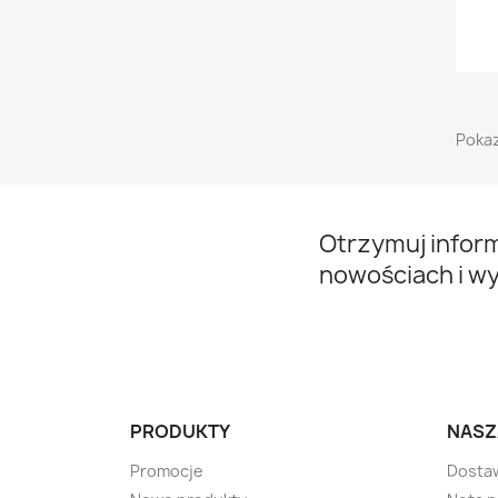
Pokaz
Otrzymuj infor
nowościach i w
PRODUKTY
NASZ
Promocje
Dosta