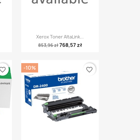
Szybki podgląd

Xerox Toner AltaLink...
768,57 zł
853,96 zł
-10%
vorite_border
favorite_border