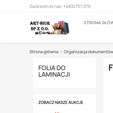
Zadzwoń do nas:
+48327511370
STRONA GŁÓ
Strona główna
Organizacja dokumentó
F
FOLIA DO
LAMINACJI
ZOBACZ NASZE AUKCJE