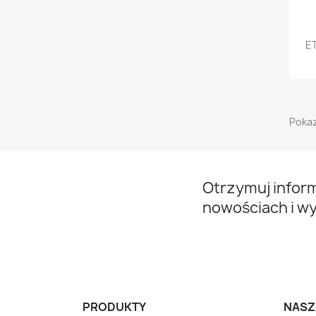
E
Pokaz
Otrzymuj infor
nowościach i w
PRODUKTY
NASZ