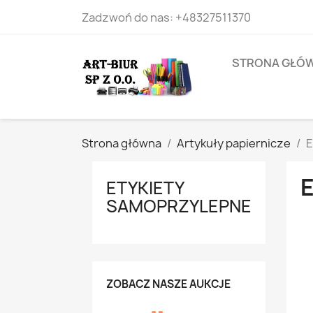
Zadzwoń do nas:
+48327511370
STRONA GŁÓ
Strona główna
Artykuły papiernicze
E
ETYKIETY
SAMOPRZYLEPNE
ZOBACZ NASZE AUKCJE