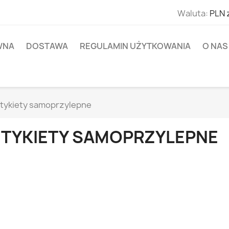
Waluta:
PLN 
WNA
DOSTAWA
REGULAMIN UŻYTKOWANIA
O NAS
tykiety samoprzylepne
ETYKIETY SAMOPRZYLEPNE