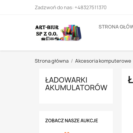
Zadzwoń do nas:
+48327511370
STRONA GŁÓ
Strona główna
Akcesoria komputerowe
ŁADOWARKI
AKUMULATORÓW
ZOBACZ NASZE AUKCJE