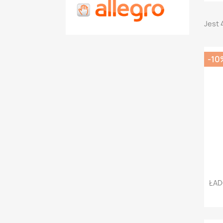
Jest 
-10
ŁAD