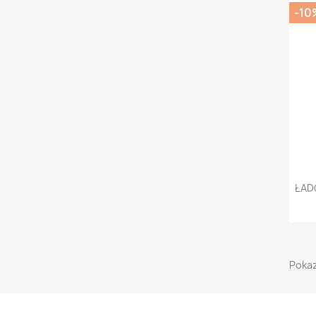
-10
ŁAD
Pokaz