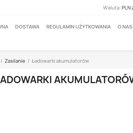
Waluta:
PLN 
WNA
DOSTAWA
REGULAMIN UŻYTKOWANIA
O NAS
Zasilanie
Ładowarki akumulatorów
ŁADOWARKI AKUMULATORÓ