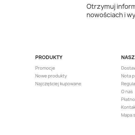
Otrzymuj infor
nowościach i w
PRODUKTY
NASZ
Promocje
Dosta
Nowe produkty
Nota 
Najczęściej kupowane
Regula
O nas
Płatno
Kontak
Mapa 