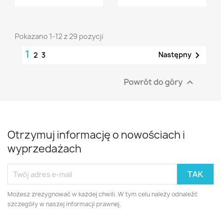
Pokazano 1-12 z 29 pozycji
1

Następny
2
3
Powrót do góry

Otrzymuj informację o nowościach i
wyprzedażach
Możesz zrezygnować w każdej chwili. W tym celu należy odnaleźć
szczegóły w naszej informacji prawnej.