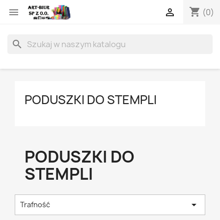
shopping_cart


(0)
search
PODUSZKI DO STEMPLI
PODUSZKI DO
STEMPLI

Trafność