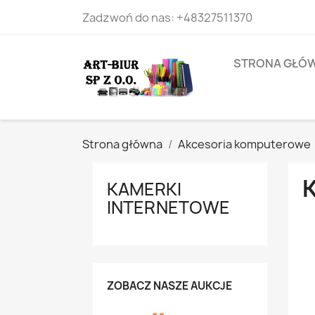
Zadzwoń do nas:
+48327511370
STRONA GŁÓ
Strona główna
Akcesoria komputerowe
KAMERKI
INTERNETOWE
ZOBACZ NASZE AUKCJE