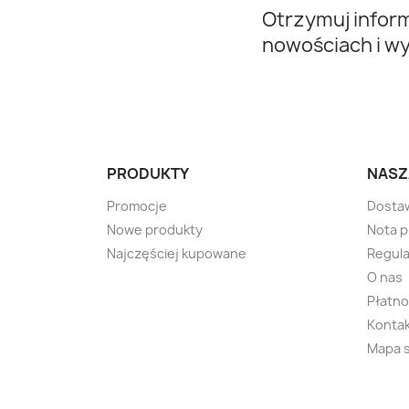
Otrzymuj infor
nowościach i w
PRODUKTY
NASZ
Promocje
Dosta
Nowe produkty
Nota 
Najczęściej kupowane
Regula
O nas
Płatno
Kontak
Mapa 