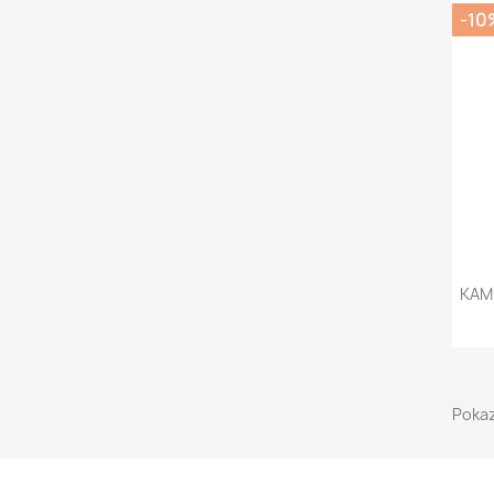
-10
KAM
Pokaz