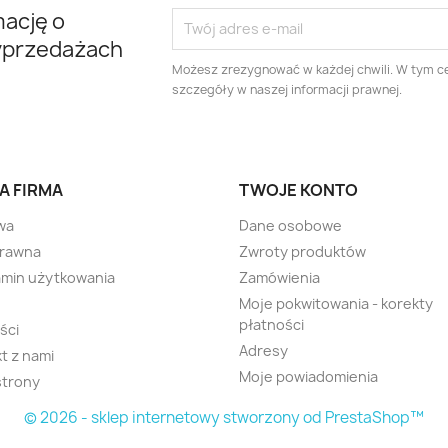
mację o
yprzedażach
Możesz zrezygnować w każdej chwili. W tym ce
szczegóły w naszej informacji prawnej.
A FIRMA
TWOJE KONTO
wa
Dane osobowe
prawna
Zwroty produktów
min użytkowania
Zamówienia
Moje pokwitowania - korekty
płatności
ści
Adresy
t z nami
Moje powiadomienia
strony
© 2026 - sklep internetowy stworzony od PrestaShop™