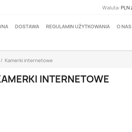
Waluta:
PLN 
WNA
DOSTAWA
REGULAMIN UŻYTKOWANIA
O NAS
Kamerki internetowe
KAMERKI INTERNETOWE