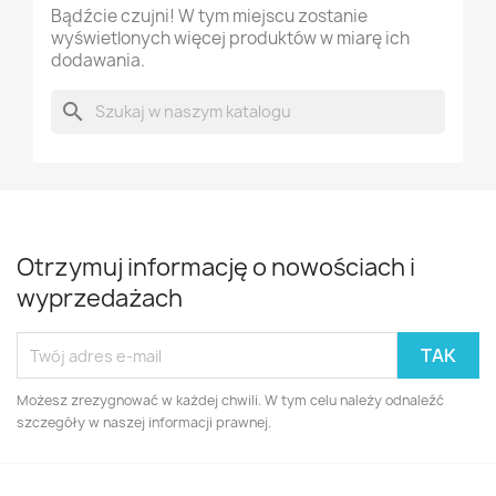
Bądźcie czujni! W tym miejscu zostanie
wyświetlonych więcej produktów w miarę ich
dodawania.
search
Otrzymuj informację o nowościach i
wyprzedażach
Możesz zrezygnować w każdej chwili. W tym celu należy odnaleźć
szczegóły w naszej informacji prawnej.