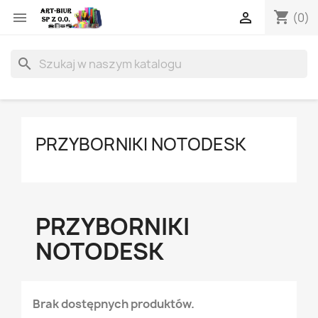
shopping_cart


(0)
search
PRZYBORNIKI NOTODESK
PRZYBORNIKI
NOTODESK
Brak dostępnych produktów.