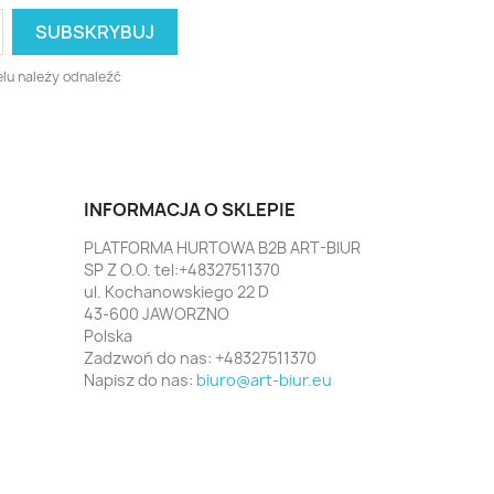
lu należy odnaleźć
INFORMACJA O SKLEPIE
PLATFORMA HURTOWA B2B ART-BIUR
SP Z O.O. tel:+48327511370
ul. Kochanowskiego 22 D
43-600 JAWORZNO
Polska
Zadzwoń do nas:
+48327511370
Napisz do nas:
biuro@art-biur.eu