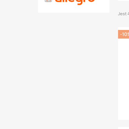
Jest 
-10