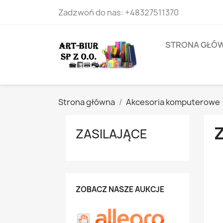
Zadzwoń do nas:
+48327511370
STRONA GŁÓ
Strona główna
Akcesoria komputerowe
ZASILAJĄCE
ZOBACZ NASZE AUKCJE