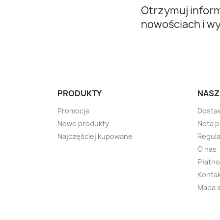
Otrzymuj infor
nowościach i w
PRODUKTY
NASZ
Promocje
Dosta
Nowe produkty
Nota 
Najczęściej kupowane
Regula
O nas
Płatno
Kontak
Mapa 