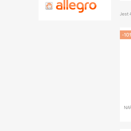
Jest 
-10
NAP