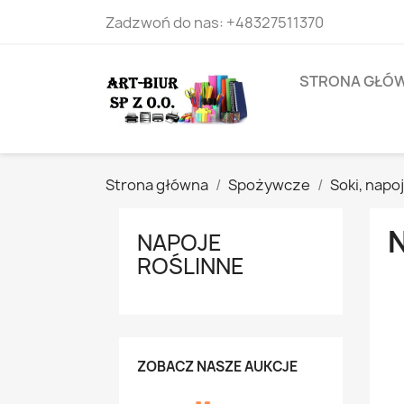
Zadzwoń do nas:
+48327511370
STRONA GŁÓ
Strona główna
Spożywcze
Soki‚ napo
NAPOJE
ROŚLINNE
ZOBACZ NASZE AUKCJE