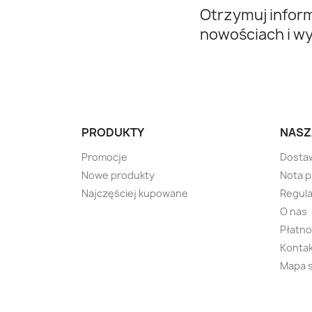
Otrzymuj infor
nowościach i w
PRODUKTY
NASZ
Promocje
Dosta
Nowe produkty
Nota 
Najczęściej kupowane
Regula
O nas
Płatno
Kontak
Mapa 