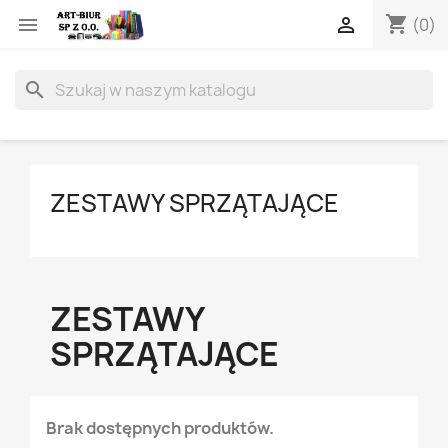
shopping_cart


(0)
search
ZESTAWY SPRZĄTAJĄCE
ZESTAWY
SPRZĄTAJĄCE
Brak dostępnych produktów.