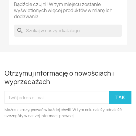
Bądźcie czujni! W tym miejscu zostanie
wyświetlonych więcej produktów w miarę ich
dodawania.
search
Otrzymuj informację o nowościach i
wyprzedażach
Możesz zrezygnować w każdej chwili. W tym celu należy odnaleźć
szczegóły w naszej informacji prawnej.