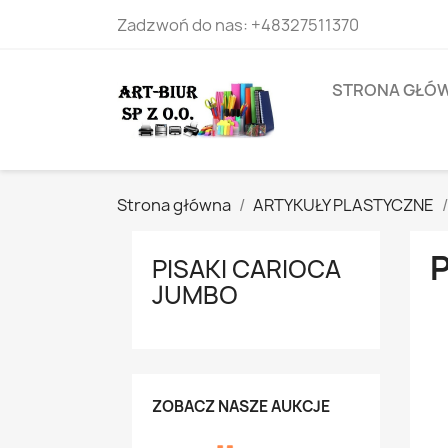
Zadzwoń do nas:
+48327511370
STRONA GŁÓ
Strona główna
ARTYKUŁY PLASTYCZNE
PISAKI CARIOCA
JUMBO
ZOBACZ NASZE AUKCJE