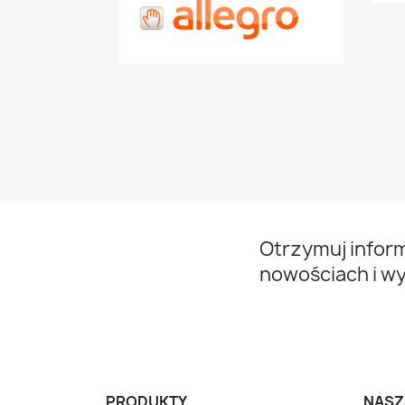
Otrzymuj infor
nowościach i w
PRODUKTY
NASZ