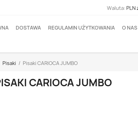
Waluta:
PLN 
WNA
DOSTAWA
REGULAMIN UŻYTKOWANIA
O NAS
Pisaki
Pisaki CARIOCA JUMBO
PISAKI CARIOCA JUMBO