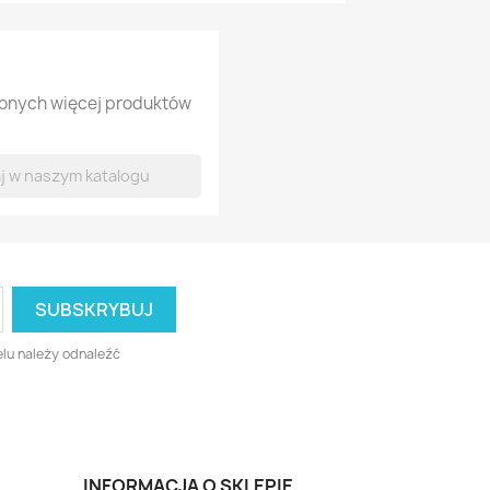
lonych więcej produktów
lu należy odnaleźć
INFORMACJA O SKLEPIE