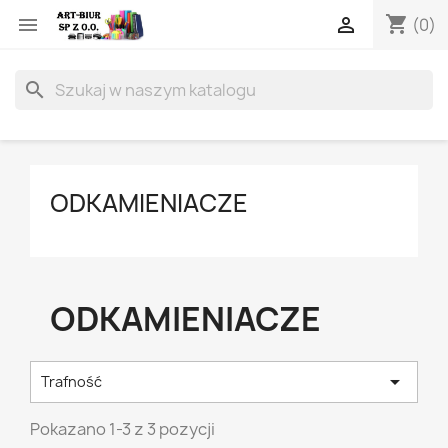
shopping_cart


(0)
search
ODKAMIENIACZE
ODKAMIENIACZE

Trafność
Pokazano 1-3 z 3 pozycji