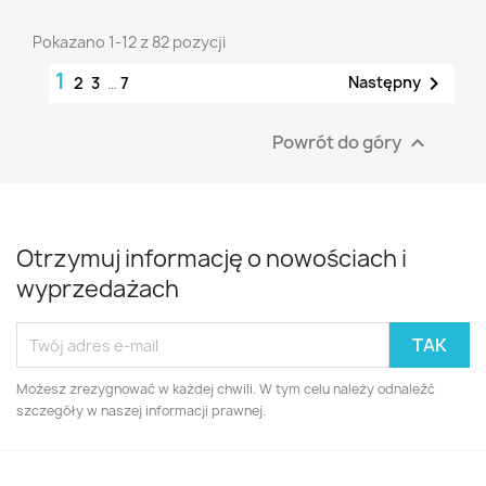
Pokazano 1-12 z 82 pozycji
1

Następny
2
3
…
7
Powrót do góry

Otrzymuj informację o nowościach i
wyprzedażach
Możesz zrezygnować w każdej chwili. W tym celu należy odnaleźć
szczegóły w naszej informacji prawnej.