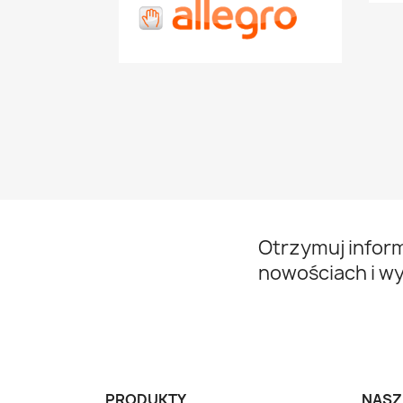
Otrzymuj infor
nowościach i w
PRODUKTY
NASZ