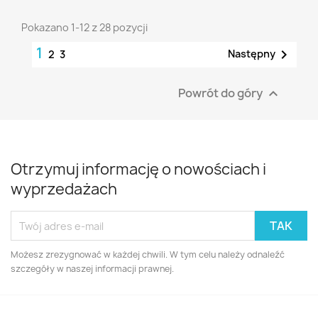
Pokazano 1-12 z 28 pozycji
1

Następny
2
3
Powrót do góry

Otrzymuj informację o nowościach i
wyprzedażach
Możesz zrezygnować w każdej chwili. W tym celu należy odnaleźć
szczegóły w naszej informacji prawnej.