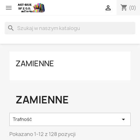
shopping_cart


(0)
search
ZAMIENNE
ZAMIENNE

Trafność
Pokazano 1-12 z 128 pozycji