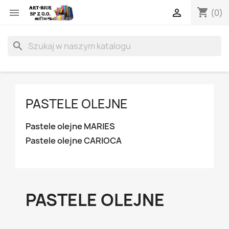
shopping_cart


(0)
search
PASTELE OLEJNE
Pastele olejne MARIES
Pastele olejne CARIOCA
PASTELE OLEJNE