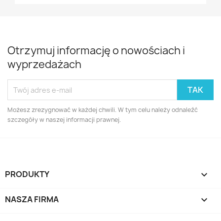
Otrzymuj informację o nowościach i
wyprzedażach
Możesz zrezygnować w każdej chwili. W tym celu należy odnaleźć
szczegóły w naszej informacji prawnej.
PRODUKTY

NASZA FIRMA
