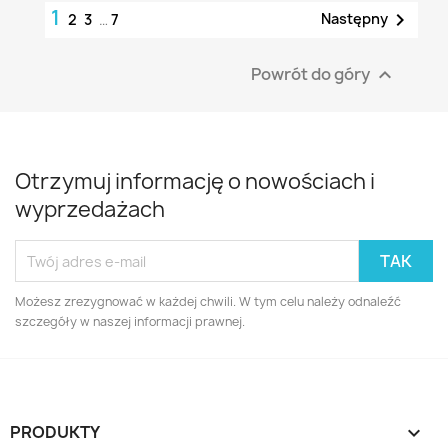
1

Następny
2
3
…
7
Powrót do góry

Otrzymuj informację o nowościach i
wyprzedażach
Możesz zrezygnować w każdej chwili. W tym celu należy odnaleźć
szczegóły w naszej informacji prawnej.
PRODUKTY
