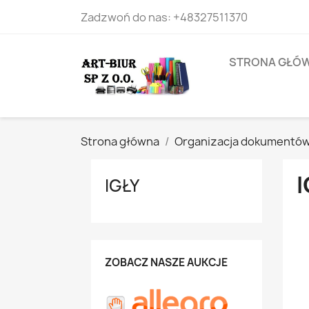
Zadzwoń do nas:
+48327511370
STRONA GŁÓ
Strona główna
Organizacja dokumentó
I
IGŁY
ZOBACZ NASZE AUKCJE