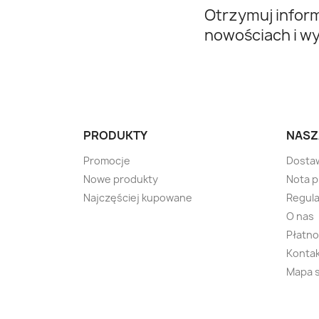
Otrzymuj infor
nowościach i w
PRODUKTY
NASZ
Promocje
Dosta
Nowe produkty
Nota 
Najczęściej kupowane
Regula
O nas
Płatno
Kontak
Mapa 