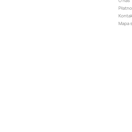
O nas
Płatno
Kontak
Mapa 