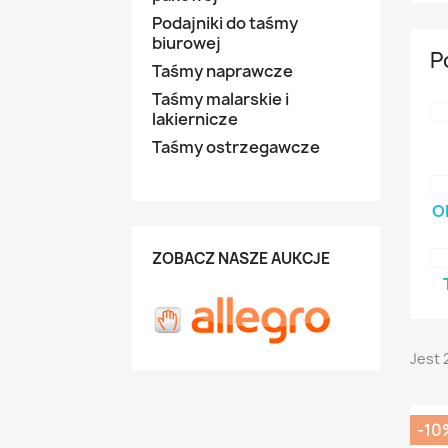
Podajniki do taśmy
biurowej
P
Taśmy naprawcze
Taśmy malarskie i
lakiernicze
Taśmy ostrzegawcze
O
ZOBACZ NASZE AUKCJE
Jest 
-10