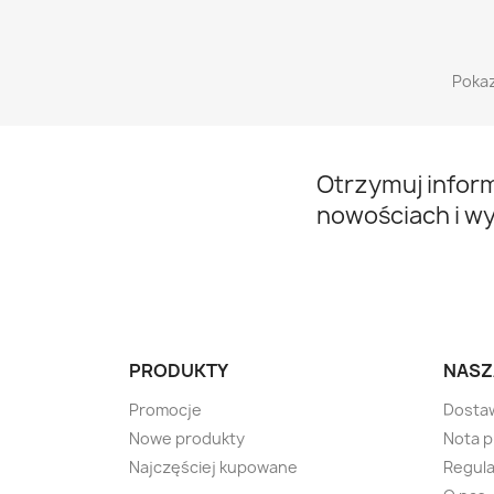
Pokaz
Otrzymuj infor
nowościach i w
PRODUKTY
NASZ
Promocje
Dosta
Nowe produkty
Nota 
Najczęściej kupowane
Regula