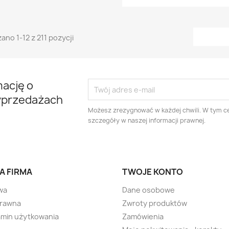
ano 1-12 z 211 pozycji
mację o
yprzedażach
Możesz zrezygnować w każdej chwili. W tym ce
szczegóły w naszej informacji prawnej.
A FIRMA
TWOJE KONTO
wa
Dane osobowe
prawna
Zwroty produktów
min użytkowania
Zamówienia