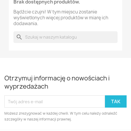
Brak dostępnych produktów.
Bądźcie czujni! W tym miejscu zostanie
wyświetlonych więcej produktów w miarę ich
dodawania.
search
Otrzymuj informację o nowościach i
wyprzedażach
Możesz zrezygnować w każdej chwili. W tym celu należy odnaleźć
szczegóły w naszej informacji prawnej.