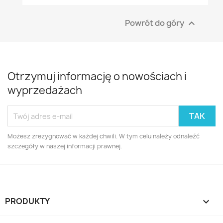
Powrót do góry

Otrzymuj informację o nowościach i
wyprzedażach
Możesz zrezygnować w każdej chwili. W tym celu należy odnaleźć
szczegóły w naszej informacji prawnej.
PRODUKTY
