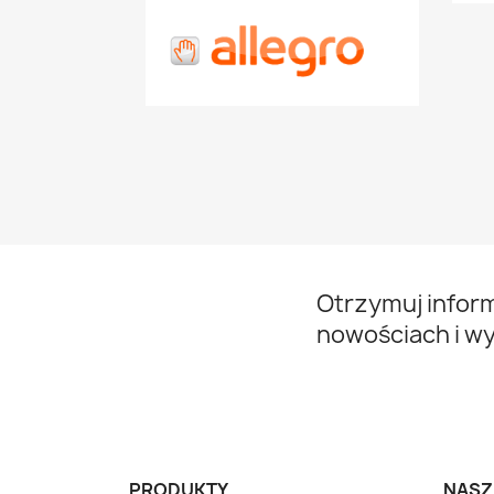
Otrzymuj infor
nowościach i w
PRODUKTY
NASZ