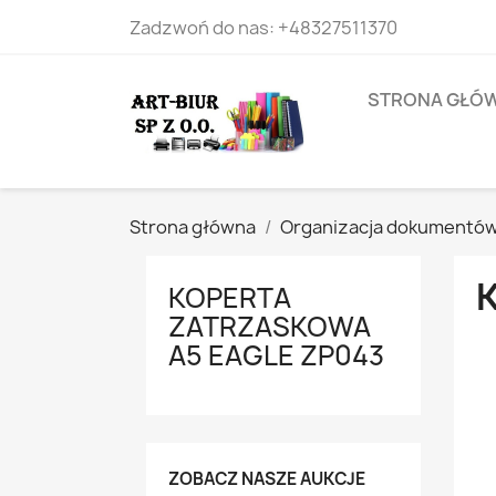
Zadzwoń do nas:
+48327511370
STRONA GŁÓ
Strona główna
Organizacja dokumentó
KOPERTA
ZATRZASKOWA
A5 EAGLE ZP043
ZOBACZ NASZE AUKCJE