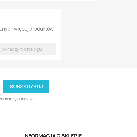
lonych więcej produktów
lu należy odnaleźć
INFORMACJA O SKLEPIE