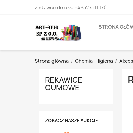
Zadzwoń do nas:
+48327511370
STRONA GŁÓ
Strona główna
Chemia i Higiena
Akces
RĘKAWICE
GUMOWE
ZOBACZ NASZE AUKCJE