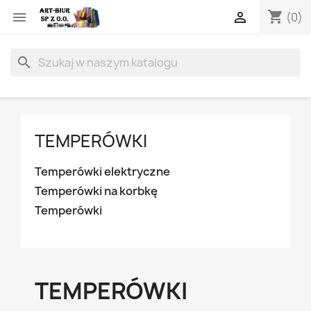
shopping_cart


(0)
search
TEMPERÓWKI
Temperówki elektryczne
Temperówki na korbkę
Temperówki
TEMPERÓWKI