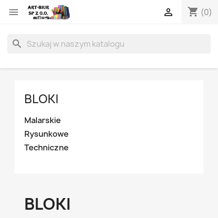
shopping_cart


(0)
search
BLOKI
Malarskie
Rysunkowe
Techniczne
BLOKI