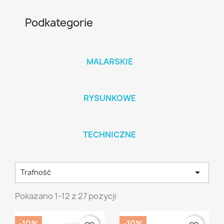
Podkategorie
MALARSKIE
RYSUNKOWE
TECHNICZNE

Trafność
Pokazano 1-12 z 27 pozycji
-10%
-10%