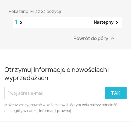
Pokazano 1-12 z 23 pozycji
1

Następny
2
Powrót do góry

Otrzymuj informację o nowościach i
wyprzedażach
Możesz zrezygnować w każdej chwili. W tym celu należy odnaleźć
szczegóły w naszej informacji prawnej.