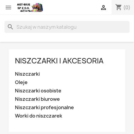
shopping_cart


(0)
search
NISZCZARKI I AKCESORIA
Niszczarki
Oleje
Niszczarki osobiste
Niszczarki biurowe
Niszczarki profesjonalne
Worki do niszczarek