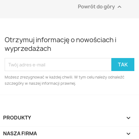
Powrót do góry

Otrzymuj informację o nowościach i
wyprzedażach
Możesz zrezygnować w każdej chwili. W tym celu należy odnaleźć
szczegóły w naszej informacji prawnej.
PRODUKTY

NASZA FIRMA
