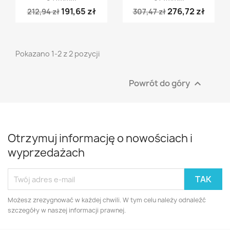
191,65 zł
276,72 zł
212,94 zł
307,47 zł
Pokazano 1-2 z 2 pozycji
Powrót do góry

Otrzymuj informację o nowościach i
wyprzedażach
Możesz zrezygnować w każdej chwili. W tym celu należy odnaleźć
szczegóły w naszej informacji prawnej.