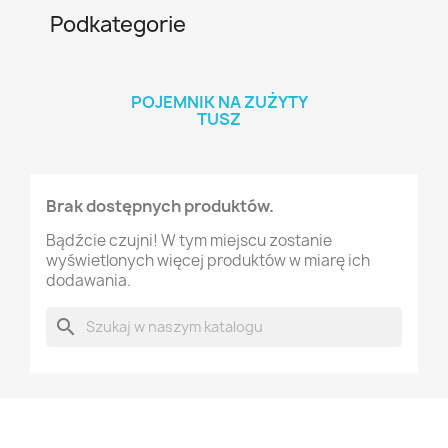
Podkategorie
POJEMNIK NA ZUŻYTY
TUSZ
Brak dostępnych produktów.
Bądźcie czujni! W tym miejscu zostanie
wyświetlonych więcej produktów w miarę ich
dodawania.
search