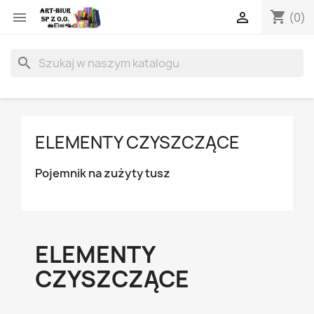
shopping_cart


(0)
search
ELEMENTY CZYSZCZĄCE
Pojemnik na zużyty tusz
ELEMENTY
CZYSZCZĄCE