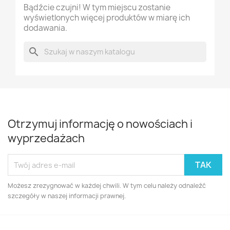
Bądźcie czujni! W tym miejscu zostanie
wyświetlonych więcej produktów w miarę ich
dodawania.
search
Otrzymuj informację o nowościach i
wyprzedażach
Możesz zrezygnować w każdej chwili. W tym celu należy odnaleźć
szczegóły w naszej informacji prawnej.