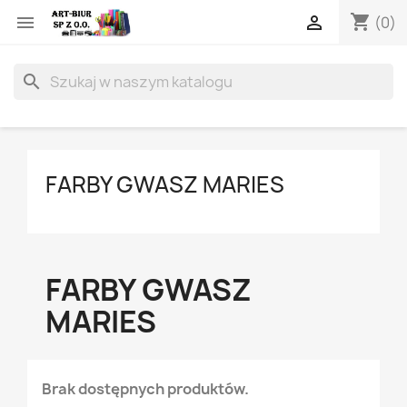
shopping_cart


(0)
search
FARBY GWASZ MARIES
FARBY GWASZ
MARIES
Brak dostępnych produktów.