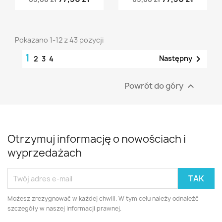
Pokazano 1-12 z 43 pozycji
1

Następny
2
3
4
Powrót do góry

Otrzymuj informację o nowościach i
wyprzedażach
Możesz zrezygnować w każdej chwili. W tym celu należy odnaleźć
szczegóły w naszej informacji prawnej.