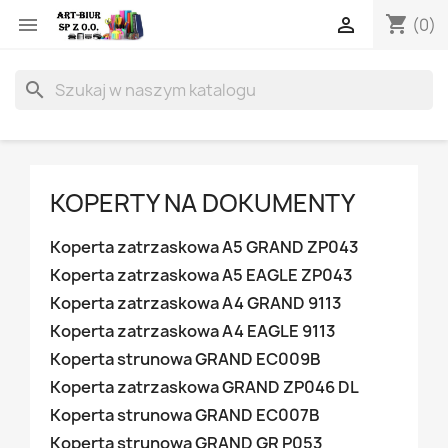
shopping_cart


(0)
search
KOPERTY NA DOKUMENTY
Koperta zatrzaskowa A5 GRAND ZP043
Koperta zatrzaskowa A5 EAGLE ZP043
Koperta zatrzaskowa A4 GRAND 9113
Koperta zatrzaskowa A4 EAGLE 9113
Koperta strunowa GRAND EC009B
Koperta zatrzaskowa GRAND ZP046 DL
Koperta strunowa GRAND EC007B
Koperta strunowa GRAND GR P053