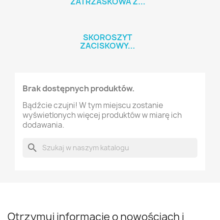
ZATRZASKOWA Z...
SKOROSZYT
ZACISKOWY...
Brak dostępnych produktów.
Bądźcie czujni! W tym miejscu zostanie
wyświetlonych więcej produktów w miarę ich
dodawania.
search
Otrzymuj informację o nowościach i