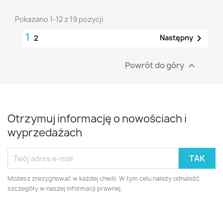
Pokazano 1-12 z 19 pozycji
1

Następny
2
Powrót do góry

Otrzymuj informację o nowościach i
wyprzedażach
Możesz zrezygnować w każdej chwili. W tym celu należy odnaleźć
szczegóły w naszej informacji prawnej.