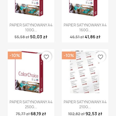
Szybki podgląd
Szybki podgląd


PAPIER SATYNOWANY A4
PAPIER SATYNOWANY A4
100G...
160G...
50,03 zł
41,86 zł
55,58 zł
46,51 zł
-10%
-10%
favorite_border
favorite_border
Szybki podgląd
Szybki podgląd


PAPIER SATYNOWANY A4
PAPIER SATYNOWANY A4
250G...
210G...
68,19 zł
92,53 zł
75,77 zł
102,82 zł