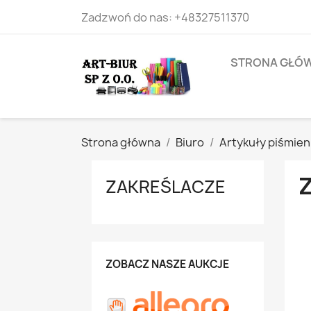
Zadzwoń do nas:
+48327511370
STRONA GŁÓ
Strona główna
Biuro
Artykuły piśmie
ZAKREŚLACZE
ZOBACZ NASZE AUKCJE