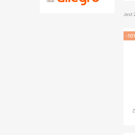
Jest 
-10
Z