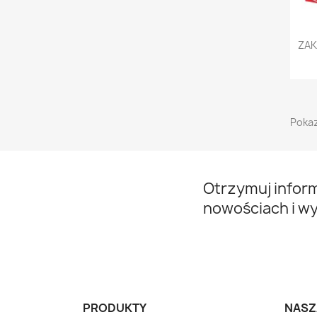
ZAK
Pokaz
Otrzymuj infor
nowościach i w
PRODUKTY
NASZ