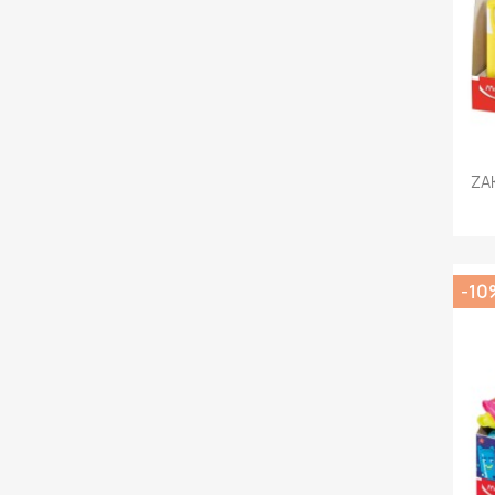
ZA
-10