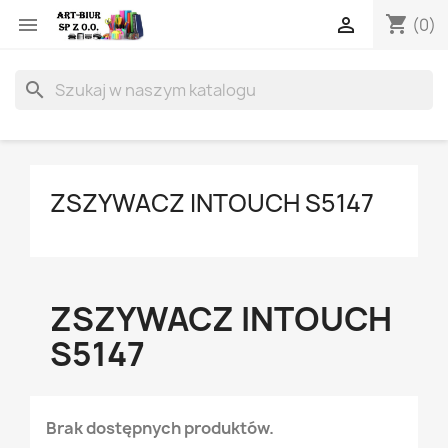
shopping_cart


(0)
search
ZSZYWACZ INTOUCH S5147
ZSZYWACZ INTOUCH
S5147
Brak dostępnych produktów.