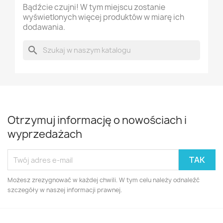
Bądźcie czujni! W tym miejscu zostanie
wyświetlonych więcej produktów w miarę ich
dodawania.
search
Otrzymuj informację o nowościach i
wyprzedażach
Możesz zrezygnować w każdej chwili. W tym celu należy odnaleźć
szczegóły w naszej informacji prawnej.