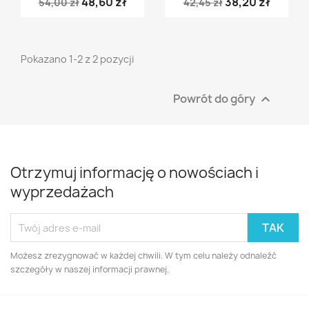
48,60 zł
38,20 zł
54,00 zł
42,45 zł
Pokazano 1-2 z 2 pozycji
Powrót do góry

Otrzymuj informację o nowościach i
wyprzedażach
Możesz zrezygnować w każdej chwili. W tym celu należy odnaleźć
szczegóły w naszej informacji prawnej.