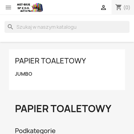
shopping_cart


(0)
search
PAPIER TOALETOWY
JUMBO
PAPIER TOALETOWY
Podkategorie