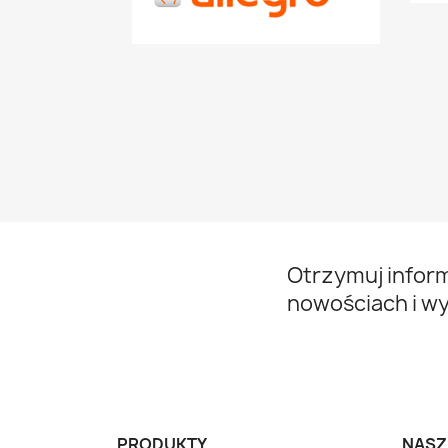
Otrzymuj infor
nowościach i w
PRODUKTY
NASZ