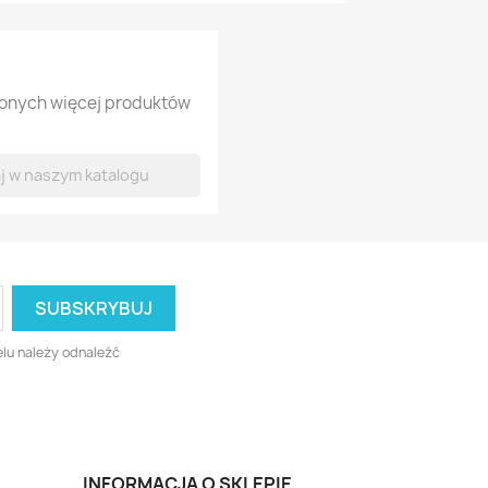
lonych więcej produktów
lu należy odnaleźć
INFORMACJA O SKLEPIE