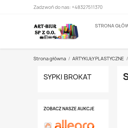
Zadzwoń do nas:
+48327511370
STRONA GŁÓ
Strona główna
ARTYKUŁY PLASTYCZNE
SYPKI BROKAT
ZOBACZ NASZE AUKCJE