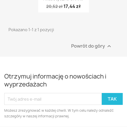
17,44 zł
20,52 zł
Pokazano 1-1 z 1 pozycji
Powrót do góry

Otrzymuj informację o nowościach i
wyprzedażach
Możesz zrezygnować w każdej chwili. W tym celu należy odnaleźć
szczegóły w naszej informacji prawnej.