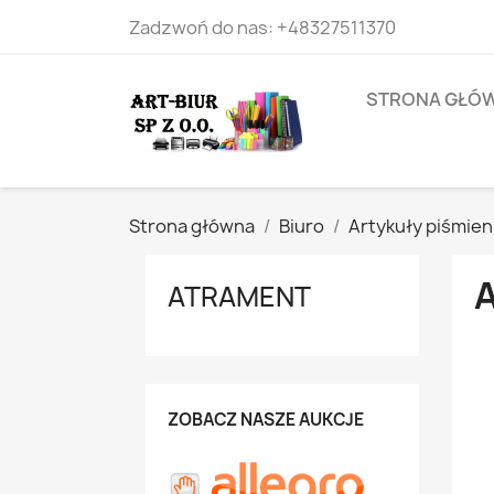
Zadzwoń do nas:
+48327511370
STRONA GŁÓ
Strona główna
Biuro
Artykuły piśmie
ATRAMENT
ZOBACZ NASZE AUKCJE