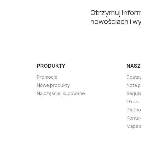
Otrzymuj infor
nowościach i w
PRODUKTY
NASZ
Promocje
Dosta
Nowe produkty
Nota 
Najczęściej kupowane
Regula
O nas
Płatno
Kontak
Mapa 