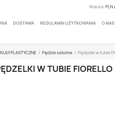
Waluta:
PLN 
WNA
DOSTAWA
REGULAMIN UŻYTKOWANIA
O NAS
KUŁY PLASTYCZNE
Pędzle szkolne
Pędzelki w tubie 
ĘDZELKI W TUBIE FIORELLO