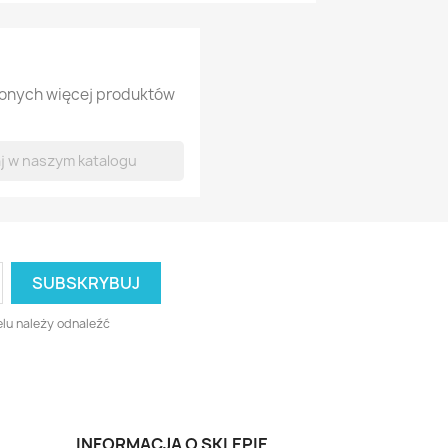
lonych więcej produktów
lu należy odnaleźć
INFORMACJA O SKLEPIE