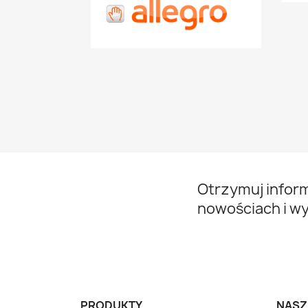
Otrzymuj infor
nowościach i w
PRODUKTY
NASZ