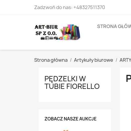
Zadzwoń do nas:
+48327511370
STRONA GŁÓ
Strona główna
Artykuły biurowe
ARTY
P
PĘDZELKI W
TUBIE FIORELLO
ZOBACZ NASZE AUKCJE