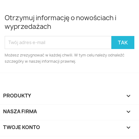
Otrzymuj informację o nowościach i
wyprzedażach
Możesz zrezygnować w każdej chwili. W tym celu należy odnaleźć
szczegóły w naszej informacji prawnej.
PRODUKTY

NASZA FIRMA

TWOJE KONTO
