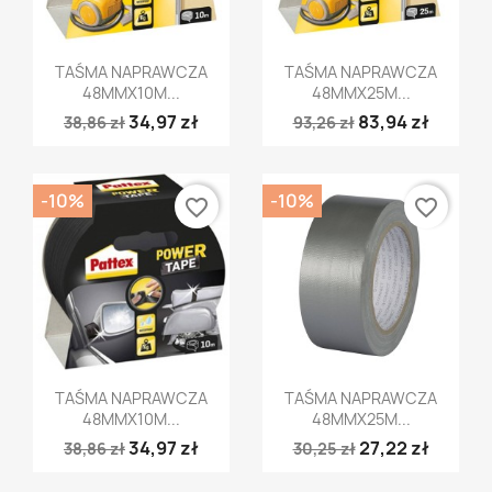
Szybki podgląd
Szybki podgląd


TAŚMA NAPRAWCZA
TAŚMA NAPRAWCZA
48MMX10M...
48MMX25M...
34,97 zł
83,94 zł
38,86 zł
93,26 zł
-10%
-10%
favorite_border
favorite_border
Szybki podgląd
Szybki podgląd


TAŚMA NAPRAWCZA
TAŚMA NAPRAWCZA
48MMX10M...
48MMX25M...
34,97 zł
27,22 zł
38,86 zł
30,25 zł